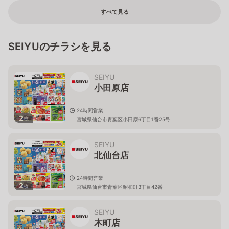
すべて見る
SEIYUのチラシを見る
SEIYU
小田原店
24時間営業
2
枚
宮城県仙台市青葉区小田原6丁目1番25号
SEIYU
北仙台店
24時間営業
2
枚
宮城県仙台市青葉区昭和町3丁目42番
SEIYU
木町店