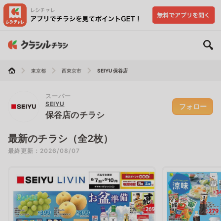
東京都
西東京市
SEIYU 保谷店
スーパー
SEIYU
フォロー
保谷店のチラシ
最新のチラシ（全2枚）
最終更新：2026/08/07