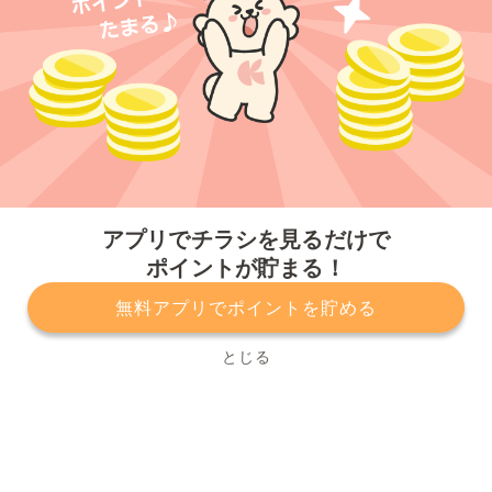
今すぐアプリをダウンロードする
アプリでチラシを見るだけで
ポイントが貯まる！
無料アプリでポイントを貯める
プライバシーポリシー
利用規約
運営会社
サービスに関してのお問い合わせ
チラシ掲載をお考えの方
とじる
Copyright© Kurashiru, Inc. All Rights Reserved.