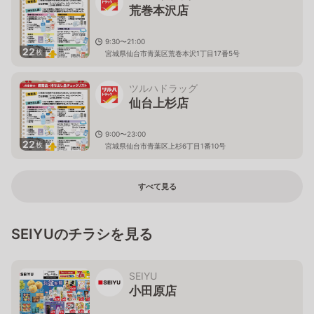
荒巻本沢店
9:30〜21:00
22
枚
宮城県仙台市青葉区荒巻本沢1丁目17番5号
ツルハドラッグ
仙台上杉店
9:00〜23:00
22
枚
宮城県仙台市青葉区上杉6丁目1番10号
すべて見る
SEIYUのチラシを見る
SEIYU
小田原店