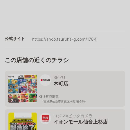
公式サイト
https://shop.tsuruha-g.com/1784
この店舗の近くのチラシ
SEIYU
木町店
24時間営業
2
枚
宮城県仙台市青葉区木町1番31号
コジマ×ビックカメラ
イオンモール仙台上杉店