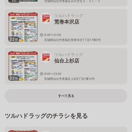
1
枚
宮城県仙台市青葉区みやぎ台３－３１－３
ツルハドラッグ
荒巻本沢店
9:30〜21:00
22
枚
宮城県仙台市青葉区荒巻本沢1丁目17番5号
ツルハドラッグ
仙台上杉店
9:00〜23:00
22
枚
宮城県仙台市青葉区上杉6丁目1番10号
すべて見る
ツルハドラッグのチラシを見る