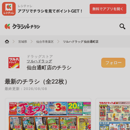
宮城県
仙台市青葉区
ツルハドラッグ 仙台通町店
ドラッグストア
ツルハドラッグ
フォロー
仙台通町店のチラシ
最新のチラシ（全22枚）
最終更新：2026/08/08