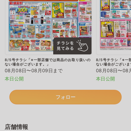
8/5号チラシ「※一部店舗では商品のお取り扱いの
8/5号チラシ「※
ない場合がございます。」
ない場合がございま
08月08日〜08月09日まで
08月08日〜08
本日公開
本日公開
フォロー
店舗情報