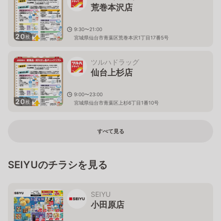
荒巻本沢店
9:30〜21:00
20
枚
宮城県仙台市青葉区荒巻本沢1丁目17番5号
ツルハドラッグ
仙台上杉店
9:00〜23:00
20
枚
宮城県仙台市青葉区上杉6丁目1番10号
すべて見る
SEIYUのチラシを見る
SEIYU
小田原店