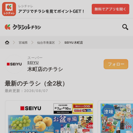
宮城県
仙台市青葉区
SEIYU 木町店
スーパー
SEIYU
フォロー
木町店のチラシ
最新のチラシ（全2枚）
最終更新：2026/08/07