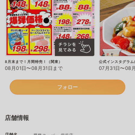
8月末まで！月間特売！（関東）
公式インスタグラム
08月01日〜08月31日まで
07月31日〜08
フォロー
店舗情報
店舗名