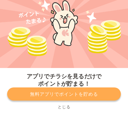
今すぐアプリをダウンロードする
アプリでチラシを見るだけで
ポイントが貯まる！
無料アプリでポイントを貯める
プライバシーポリシー
利用規約
運営会社
サービスに関してのお問い合わせ
チラシ掲載をお考えの方
とじる
Copyright© Kurashiru, Inc. All Rights Reserved.