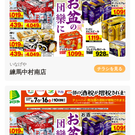
いなげや
チラシを見る
練馬中村南店