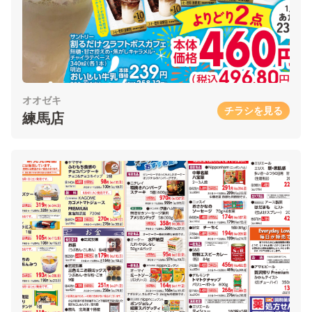
オオゼキ
チラシを見る
練馬店