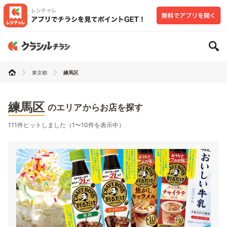
東京都
練馬区
練馬区
のエリアからお店を探す
111件ヒットしました（1〜10件を表示中）