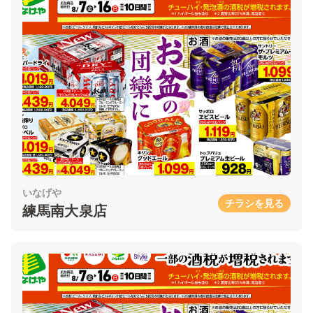
いなげや
チラシを見る
練馬南大泉店