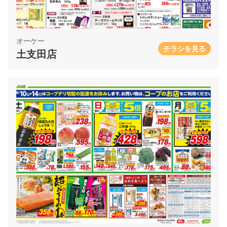
オーケー
チラシを見る
土支田店