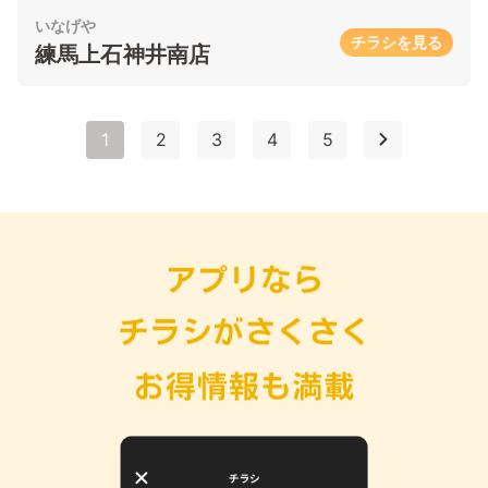
いなげや
チラシを見る
練馬上石神井南店
1
2
3
4
5