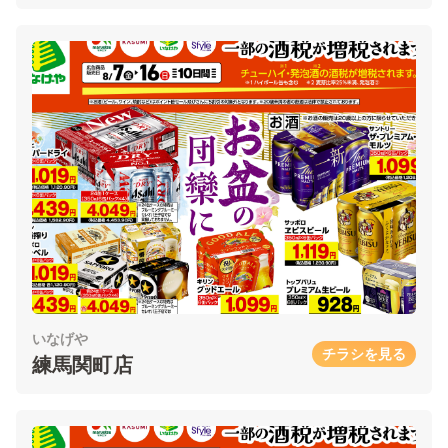
いなげや
チラシを見る
練馬関町店