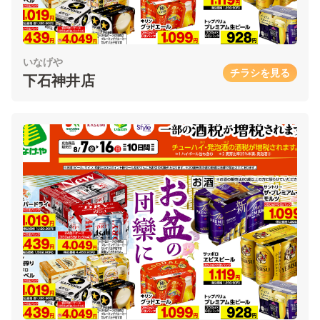
いなげや
チラシを見る
下石神井店