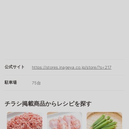
公式サイト
https://stores.inageya.co.jp/store/?s=217
駐車場
75台
チラシ掲載商品からレシピを探す