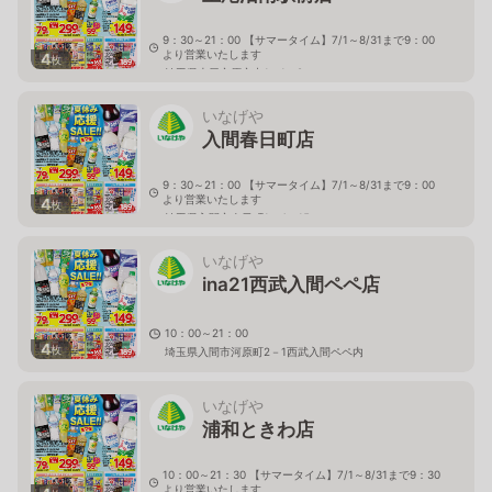
9：30～21：00 【サマータイム】7/1～8/31まで9：00
より営業いたします
4
枚
埼玉県上尾市原市中1－1－8
いなげや
入間春日町店
9：30～21：00 【サマータイム】7/1～8/31まで9：00
より営業いたします
4
枚
埼玉県入間市春日町1－4－15
いなげや
ina21西武入間ペペ店
10：00～21：00
4
枚
埼玉県入間市河原町2－1西武入間ペペ内
いなげや
浦和ときわ店
10：00～21：30 【サマータイム】7/1～8/31まで9：30
より営業いたします