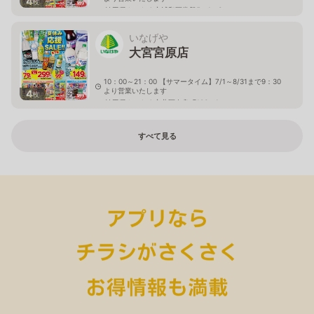
4
枚
埼玉県さいたま市浦和区常盤5－1－3
いなげや
大宮宮原店
10：00～21：00 【サマータイム】7/1～8/31まで9：30
より営業いたします
4
枚
埼玉県さいたま市北区奈良町106－1
すべて見る