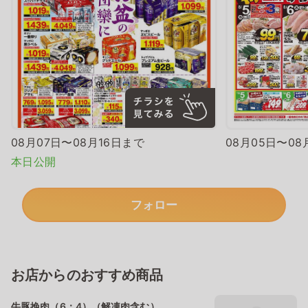
08月07日〜08月16日まで
08月05日〜08
本日公開
フォロー
お店からのおすすめ商品
牛豚挽肉（6：4）（解凍肉含む）