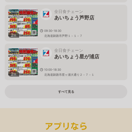
全日食チェーン
あいちょう芦野店
09:30-18:30
2
枚
北海道釧路市芦野１－１－７
全日食チェーン
あいちょう星が浦店
10:00-18:30
2
枚
北海道釧路市星ヶ浦大通り２－７－１
すべて見る