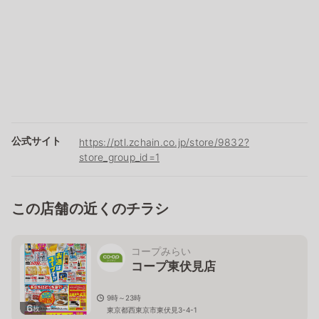
公式サイト
https://ptl.zchain.co.jp/store/9832?
store_group_id=1
この店舗の近くのチラシ
コープみらい
コープ東伏見店
9時～23時
6
枚
東京都西東京市東伏見3-4-1