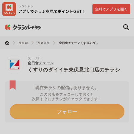
東京都
西東京市
全日食チェーン くすりのダ...
スーパー
全日食チェーン
くすりのダイイチ東伏見北口店のチラシ
現在チラシの配信はありません。
このお店をフォローしておくと
次回すぐにチラシがチェックできます！
フォロー