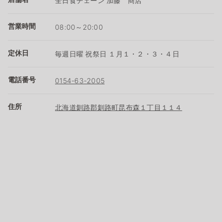
全日食チェーン 加藤 商店
営業時間
08:00～20:00
定休日
毎週日曜 祝祭日 １月１・２・３・４日
電話番号
0154-63-2005
住所
北海道釧路郡釧路町昆布森１丁目１１４