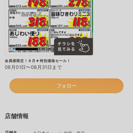
会員様限定！８月★特別価格セール！
08月01日〜08月31日まで
フォロー
店舗情報
店舗名