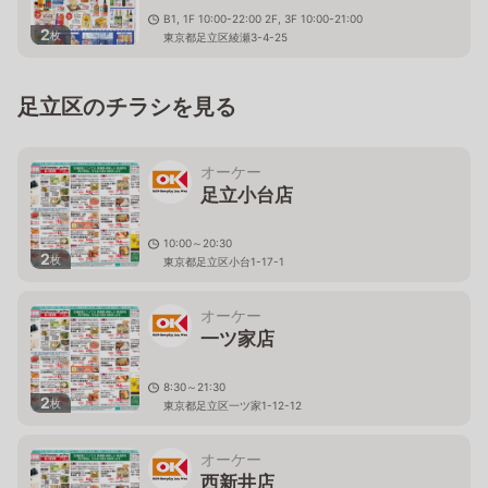
B1, 1F 10:00-22:00 2F, 3F 10:00-21:00
2
枚
東京都足立区綾瀬3-4-25
足立区のチラシを見る
オーケー
足立小台店
10:00～20:30
2
枚
東京都足立区小台1-17-1
オーケー
一ツ家店
8:30～21:30
2
枚
東京都足立区一ツ家1-12-12
オーケー
西新井店