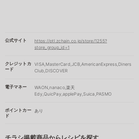
公式サイト
https://ptl.zchain.co.jp/store/1255?
store_group_id=1
クレジットカ
VISA,MasterCard,JCB,AmericanExpress,Diners
ード
Club,DISCOVER
電子マネー
WAON,nanaco,楽天
Edy,QuicPay,applePay,Suica,PASMO
ポイントカー
あり
ド
チラシ掲載商品からレシピを探す