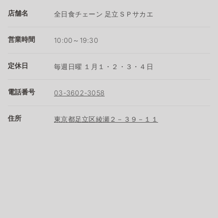
店舗名
全日食チェーン 足立ＳＰサカエ
営業時間
10:00～19:30
定休日
毎週日曜 １月１・２・３・４日
電話番号
03-3602-3058
住所
東京都足立区綾瀬２－３９－１１