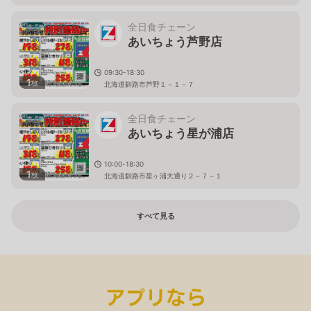
全日食チェーン
あいちょう芦野店
09:30-18:30
1
枚
北海道釧路市芦野１－１－７
全日食チェーン
あいちょう星が浦店
10:00-18:30
1
枚
北海道釧路市星ヶ浦大通り２－７－１
すべて見る