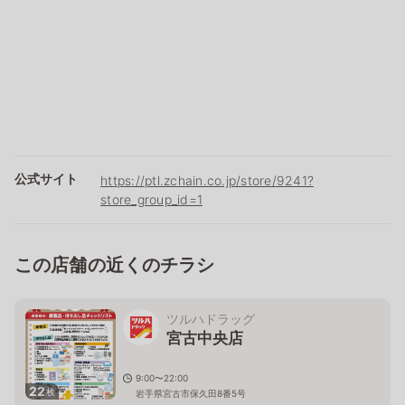
公式サイト
https://ptl.zchain.co.jp/store/9241?
store_group_id=1
この店舗の近くのチラシ
ツルハドラッグ
宮古中央店
9:00〜22:00
22
枚
岩手県宮古市保久田8番5号