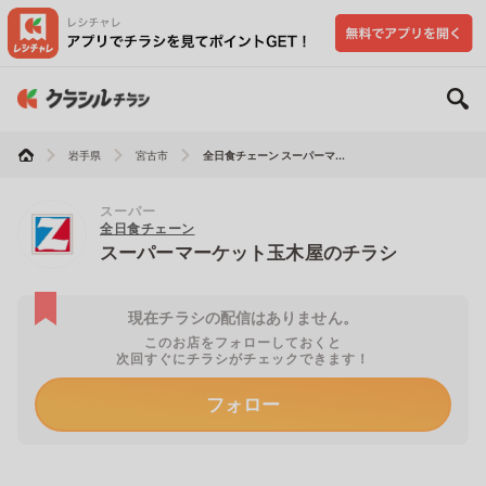
岩手県
宮古市
全日食チェーン スーパーマ...
スーパー
全日食チェーン
スーパーマーケット玉木屋のチラシ
現在チラシの配信はありません。
このお店をフォローしておくと
次回すぐにチラシがチェックできます！
フォロー