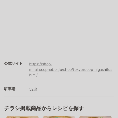
公式サイト
https://shop-
mirai.coopnet.or.jp/shop/tokyo/coop_higashifus
himi/
駐車場
52台
チラシ掲載商品からレシピを探す