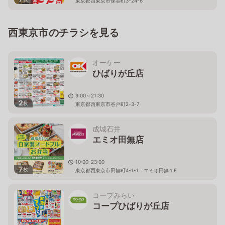
東京都西東京市保谷町3-24-6
西東京市のチラシを見る
オーケー
ひばりが丘店
9:00～21:30
2
枚
東京都西東京市谷戸町2-3-7
成城石井
エミオ田無店
10:00-23:00
7
枚
東京都西東京市田無町4-1-1 エミオ田無１F
コープみらい
コープひばりが丘店