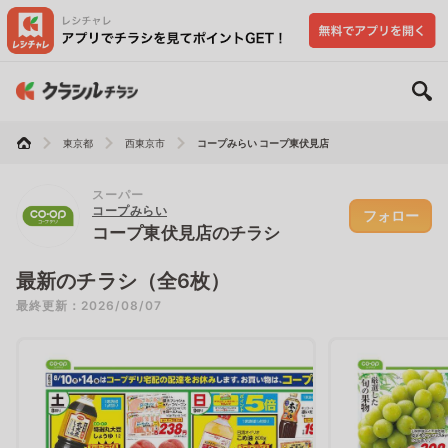
東京都
西東京市
コープみらい コープ東伏見店
スーパー
コープみらい
フォロー
コープ東伏見店のチラシ
最新のチラシ（全6枚）
最終更新：2026/08/07