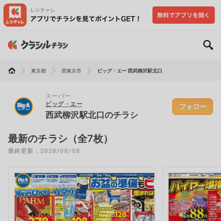
東京都
西東京市
ビッグ・エー 西武柳沢駅北口
スーパー
ビッグ・エー
フォロー
西武柳沢駅北口のチラシ
最新のチラシ（全7枚）
最終更新：2026/08/08