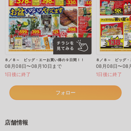
８／８～ ビッグ・エーお買い得の９日間！！
８／８～ ビッグ・
08月08日〜08月10日まで
08月08日〜08
1日後に終了
1日後に終了
フォロー
店舗情報