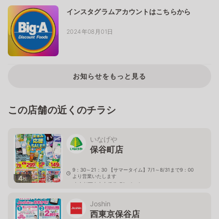
インスタグラムアカウントはこちらから
2024年08月01日
お知らせをもっと見る
この店舗の近くのチラシ
いなげや
保谷町店
9：30～21：30 【サマータイム】7/1～8/31まで9：00
より営業いたします
4
枚
東京都西東京市保谷町5－8－8
Joshin
西東京保谷店