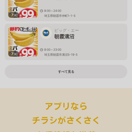
8:00～24:00
7
枚
埼玉県朝霞市仲町1-1-5
ビッグ・エー
朝霞溝沼
8:00～23:00
7
枚
埼玉県朝霞市溝沼5-19-5
すべて見る