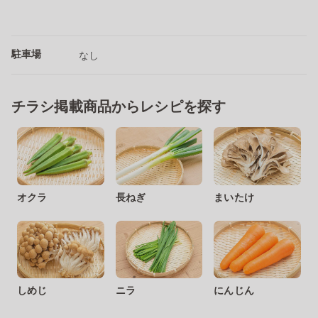
駐車場
なし
チラシ掲載商品からレシピを探す
オクラ
長ねぎ
まいたけ
しめじ
ニラ
にんじん