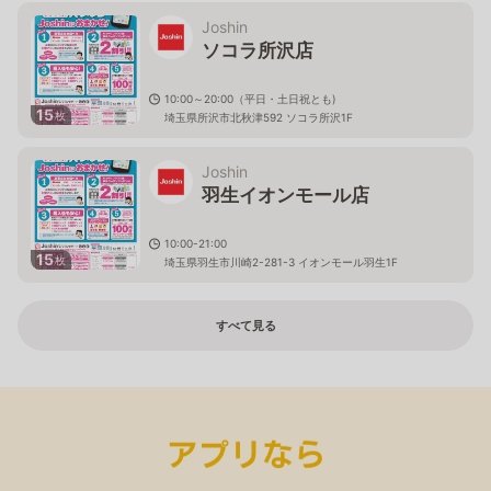
Joshin
ソコラ所沢店
10:00～20:00（平日・土日祝とも)
15
枚
埼玉県所沢市北秋津592 ソコラ所沢1F
Joshin
羽生イオンモール店
10:00-21:00
15
枚
埼玉県羽生市川崎2-281-3 イオンモール羽生1F
すべて見る