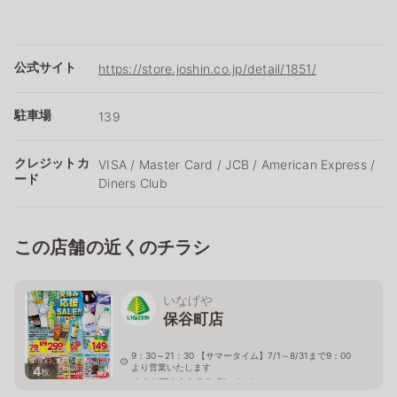
公式サイト
https://store.joshin.co.jp/detail/1851/
駐車場
139
クレジットカ
VISA / Master Card / JCB / American Express /
ード
Diners Club
この店舗の近くのチラシ
いなげや
保谷町店
9：30～21：30 【サマータイム】7/1～8/31まで9：00
より営業いたします
4
枚
東京都西東京市保谷町5－8－8