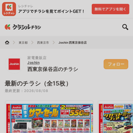
東京都
西東京市
Joshin 西東京保谷店
家電量販店
Joshin
フォロー
西東京保谷店のチラシ
最新のチラシ（全15枚）
最終更新：2026/08/08