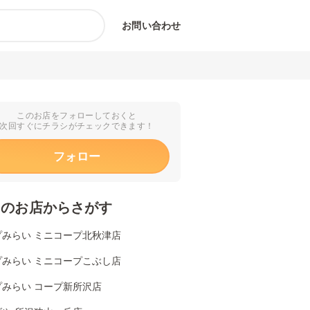
お問い合わせ
このお店をフォローしておくと
次回すぐにチラシがチェックできます！
フォロー
くのお店からさがす
プみらい ミニコープ北秋津店
プみらい ミニコープこぶし店
プみらい コープ新所沢店