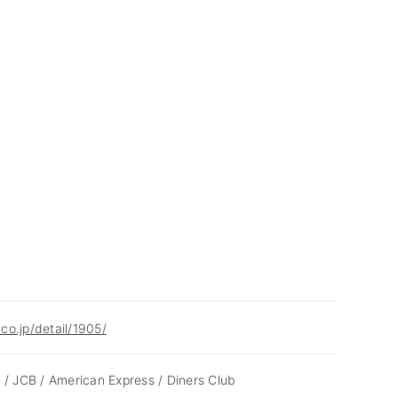
.co.jp/detail/1905/
 / JCB / American Express / Diners Club