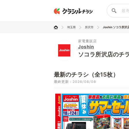
埼玉県
所沢市
Joshin ソコラ所沢
家電量販店
Joshin
ソコラ所沢店のチ
最新のチラシ（全15枚）
最終更新：2026/08/08