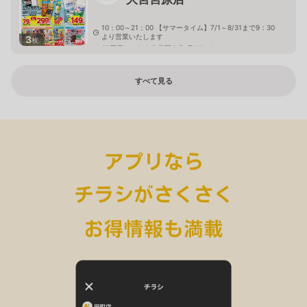
10：00～21：00 【サマータイム】7/1～8/31まで9：30
より営業いたします
3
枚
埼玉県さいたま市北区奈良町106－1
すべて見る