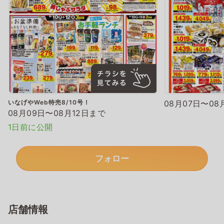
いなげやWeb特売8/10号！
08月07日〜08
08月09日〜08月12日まで
1日前に公開
フォロー
店舗情報