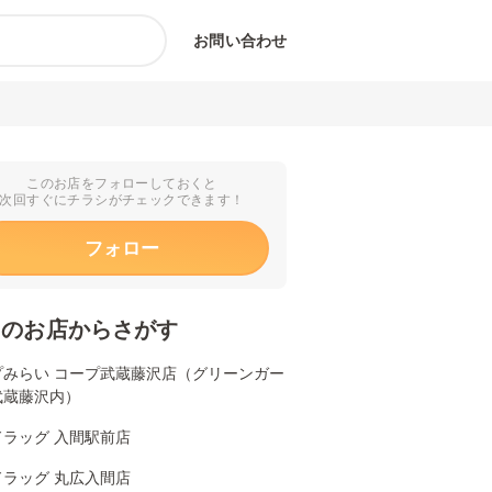
お問い合わせ
このお店をフォローしておくと
次回すぐにチラシがチェックできます！
フォロー
くのお店からさがす
プみらい コープ武蔵藤沢店（グリーンガー
武蔵藤沢内）
ドラッグ 入間駅前店
ドラッグ 丸広入間店