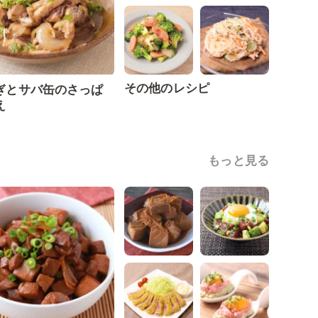
その他のレシピ
ぎとサバ缶のさっぱ
え
もっと見る