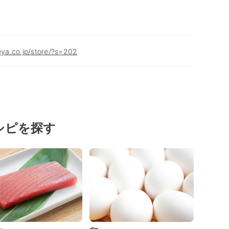
geya.co.jp/store/?s=202
シピを探す