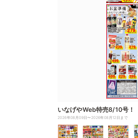
いなげやWeb特売8/10号！
2026年08月09日〜2026年08月12日まで