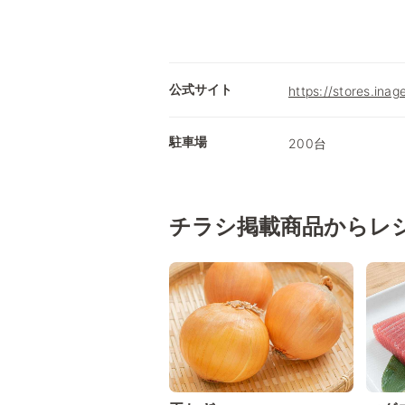
公式サイト
https://stores.ina
駐車場
200台
チラシ掲載商品からレ