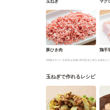
玉ねぎ
マグ
豚ひき肉
鶏手
※明細されている内容は店舗の実売状況と異なる場合がご
玉ねぎで作れるレシピ