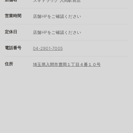
スギドラッグ 入間駅前店
営業時間
店舗HPをご確認ください
定休日
店舗HPをご確認ください
電話番号
04-2901-7005
住所
埼玉県入間市豊岡１丁目４番１０号