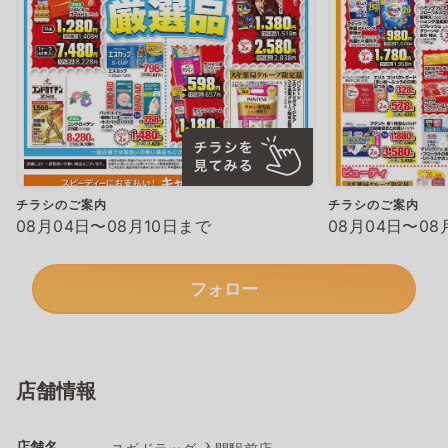
チラシのご案内
チラシのご案内
08月04日〜08月10日まで
08月04日〜08
フォロー
店舗情報
店舗名