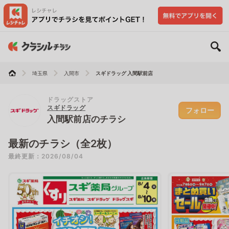
埼玉県
入間市
スギドラッグ 入間駅前店
ドラッグストア
スギドラッグ
フォロー
入間駅前店のチラシ
最新のチラシ（全2枚）
最終更新：2026/08/04