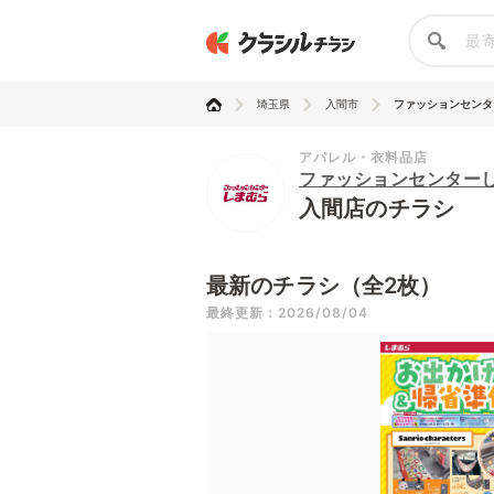
埼玉県
入間市
ファッションセンター
アパレル・衣料品店
ファッションセンター
入間店のチラシ
最新のチラシ（全2枚）
最終更新：2026/08/04