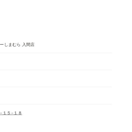
ーしまむら 入間店
−１５−１８