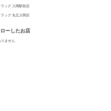
ドラッグ 入間駅前店
ドラッグ 丸広入間店
ォローしたお店
ありません