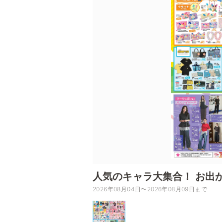
人気のキャラ大集合！ お出
2026年08月04日〜2026年08月09日まで