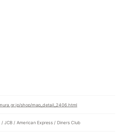
mura.gr.jp/shop/map_detail_2406.html
 / JCB / American Express / Diners Club