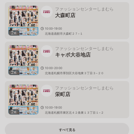
ファッションセンターしまむら
大森町店
10:00-19:00
2
枚
北海道函館市大森町２７−１
ファッションセンターしまむら
キャポ大谷地店
10:00-20:00
2
枚
北海道札幌市厚別区大谷地東３丁目３−２０
ファッションセンターしまむら
栄町店
10:00-19:00
2
枚
北海道札幌市東区北４２条東１３丁目１−２
すべて見る