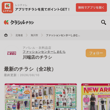
北海道
旭川市
ファッションセンターしまむ...
アパレル・衣料品店
ファッションセンターしまむら
フォロー
川端店のチラシ
最新のチラシ（全2枚）
最終更新：2026/08/10