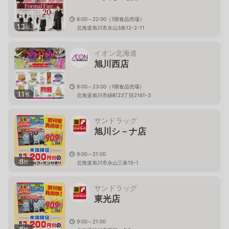
8:00～22:00（1階食品売場）
13
枚
北海道旭川市永山3条12-2-11
イオン北海道
旭川西店
8:00～23:00（1階食品売場）
11
枚
北海道旭川市緑町23丁目2161-3
サンドラッグ
旭川シ－ナ店
9:00～21:00
8
枚
北海道旭川市永山三条15-1
サンドラッグ
東光店
9:00～21:00
8
枚