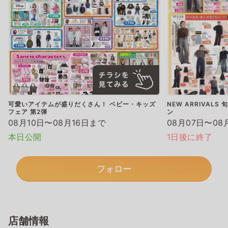
可愛いアイテムが盛りだくさん！ ベビー・キッズ
NEW ARRIVAL
フェア 第2弾
ン
08月10日〜08月16日まで
08月07日〜08
本日公開
1日後に終了
フォロー
店舗情報