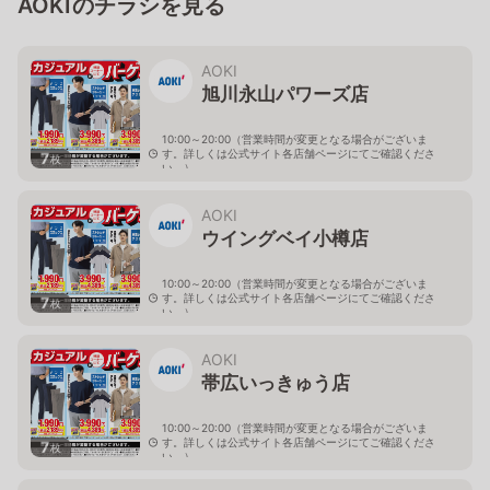
AOKIのチラシを見る
AOKI
旭川永山パワーズ店
10:00～20:00（営業時間が変更となる場合がございま
す。詳しくは公式サイト各店舗ページにてご確認くださ
7
枚
い。）
北海道旭川市永山１１条4-119-51
AOKI
ウイングベイ小樽店
10:00～20:00（営業時間が変更となる場合がございま
す。詳しくは公式サイト各店舗ページにてご確認くださ
7
枚
い。）
北海道小樽市築港11-2 ウイングベイ小樽2番街2F
AOKI
帯広いっきゅう店
10:00～20:00（営業時間が変更となる場合がございま
す。詳しくは公式サイト各店舗ページにてご確認くださ
7
枚
い。）
北海道帯広市西十九条南3-55-18