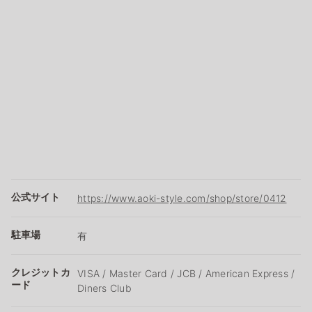
公式サイト
https://www.aoki-style.com/shop/store/0412
駐車場
有
クレジットカ
VISA / Master Card / JCB / American Express /
ード
Diners Club