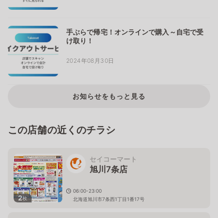
手ぶらで帰宅！オンラインで購入～自宅で受
け取り！
2024年08月30日
お知らせをもっと見る
この店舗の近くのチラシ
セイコーマート
旭川7条店
06:00-23:00
2
枚
北海道旭川市7条西1丁目1番17号