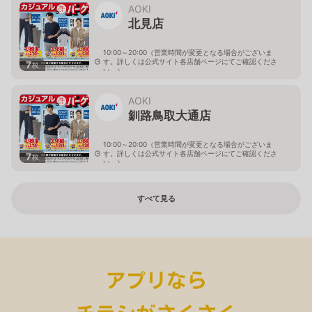
AOKI
北見店
10:00～20:00（営業時間が変更となる場合がございま
す。詳しくは公式サイト各店舗ページにてご確認くださ
7
枚
い。）
北海道北見市中央三輪2-403-2
AOKI
釧路鳥取大通店
10:00～20:00（営業時間が変更となる場合がございま
す。詳しくは公式サイト各店舗ページにてご確認くださ
7
枚
い。）
北海道釧路市鳥取大通2-6-13 アクロスプラザ鳥取大通
すべて見る