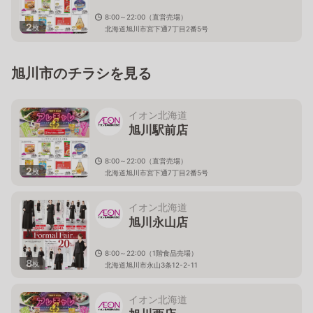
8:00～22:00（直営売場）
2
枚
北海道旭川市宮下通7丁目2番5号
旭川市のチラシを見る
イオン北海道
旭川駅前店
8:00～22:00（直営売場）
2
枚
北海道旭川市宮下通7丁目2番5号
イオン北海道
旭川永山店
8:00～22:00（1階食品売場）
8
枚
北海道旭川市永山3条12-2-11
イオン北海道