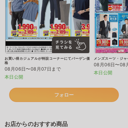
お買い得カジュアルが特設コーナーにてバーゲン価
メンズスーツ・ジャ
格
08月06日〜08
08月06日〜08月07日まで
本日公開
本日公開
フォロー
お店からのおすすめ商品