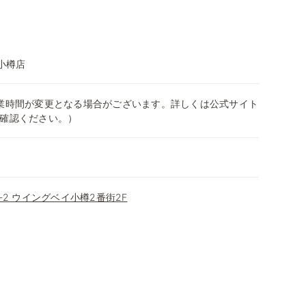
イ小樽店
0（営業時間が変更となる場合がございます。詳しくは公式サイト
確認ください。）
-2 ウイングベイ小樽2番街2F