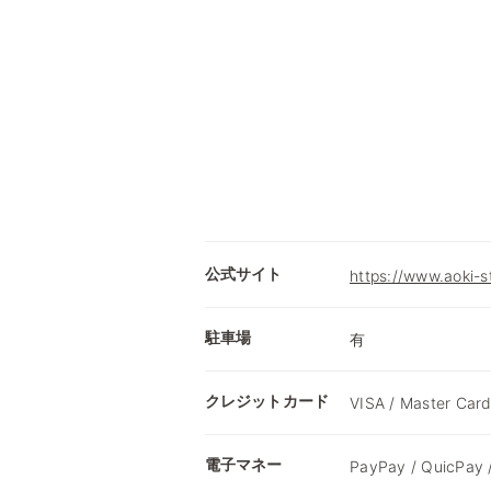
公式サイト
https://www.aoki-
駐車場
有
クレジットカード
VISA / Master Card
電子マネー
PayPay / QuicPay 