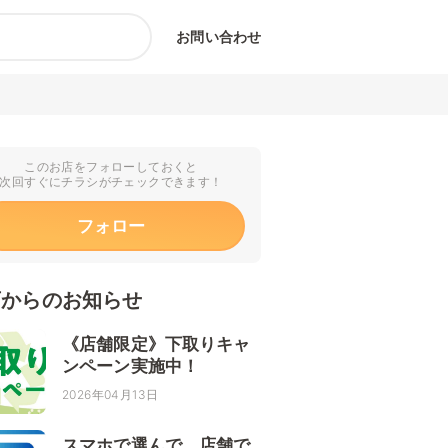
お問い合わせ
このお店をフォローしておくと
次回すぐにチラシがチェックできます！
フォロー
店からのお知らせ
《店舗限定》下取りキャ
ンペーン実施中！
2026年04月13日
スマホで選んで、店舗で