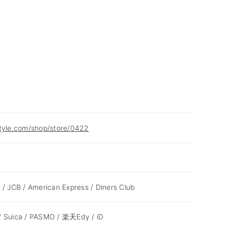
style.com/shop/store/0422
 / JCB / American Express / Diners Club
/ Suica / PASMO / 楽天Edy / iD