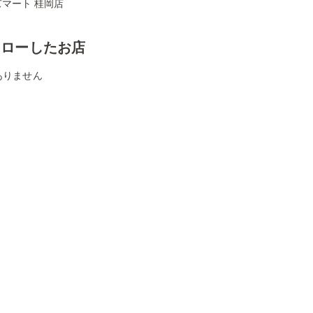
マート 桂岡店
ォローしたお店
ありません