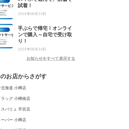
試着！
2024年08月30日
手ぶらで帰宅！オンライ
ンで購入～自宅で受け取
り！
2024年08月30日
お知らせをすべて表示する
くのお店からさがす
北海道 小樽店
ドラッグ 小樽南店
クスバリュ 手宮店
ーパー 小樽店