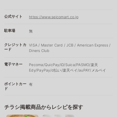
公式サイト
https://www.seicomart.co.jp
駐車場
無
クレジットカ
VISA / Master Card / JCB / American Express /
ード
Diners Club
電子マネー
Pecoma/QuicPay/iD/Suica/PASMO/楽天
Edy/PayPay/d払い/楽天ペイ/auPAY/メルペイ
ポイントカー
有
ド
チラシ掲載商品からレシピを探す