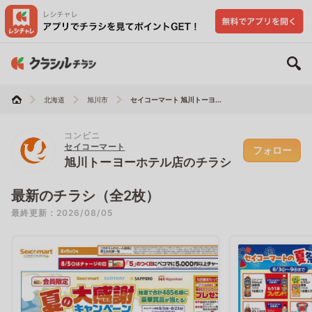
北海道
旭川市
セイコーマート 旭川トーヨ...
コンビニ
セイコーマート
フォロー
旭川トーヨーホテル店のチラシ
最新のチラシ（全2枚）
最終更新：2026/08/05