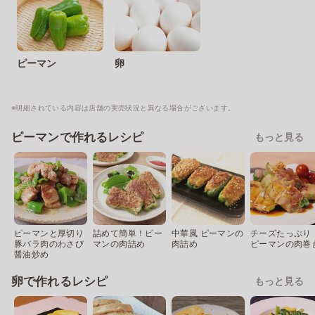
ピーマン
卵
※明細されている内容は店舗の実売状況と異なる場合がございます。
ピーマンで作れるレシピ
もっと見る
ピーマンと厚切り
詰めて簡単！ピー
中華風 ピーマンの
チーズたっぷり
豚バラ肉のわさび
マンの肉詰め
肉詰め
ピーマンの肉巻
醤油炒め
卵で作れるレシピ
もっと見る