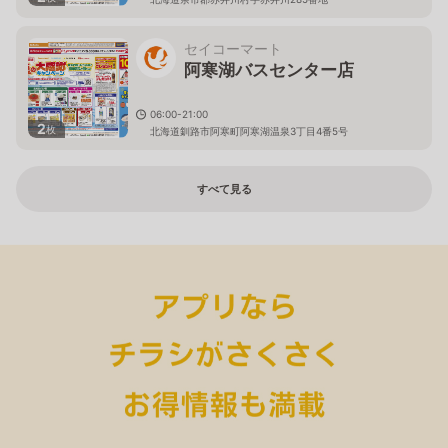
セイコーマート
阿寒湖バスセンター店
06:00-21:00
2
枚
北海道釧路市阿寒町阿寒湖温泉3丁目4番5号
すべて見る