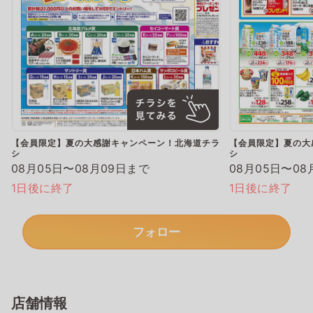
【会員限定】夏の大感謝キャンペーン！北海道チラ
【会員限定】夏の大
シ
シ
08月05日〜08月09日まで
08月05日〜08
1日後に終了
1日後に終了
フォロー
店舗情報