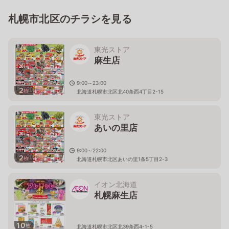
札幌市北区のチラシを見る
東光ストア
麻生店
9:00～23:00
2
枚
北海道札幌市北区北40条西4丁目2-15
東光ストア
あいの里店
9:00～22:00
2
枚
北海道札幌市北区あいの里1条5丁目2-3
イオン北海道
札幌麻生店
10
枚
北海道札幌市北区北39条西4-1-5