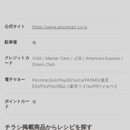
公式サイト
https://www.seicomart.co.jp
駐車場
有
クレジットカ
VISA / Master Card / JCB / American Express /
ード
Diners Club
電子マネー
Pecoma/QuicPay/iD/Suica/PASMO/楽天
Edy/PayPay/d払い/楽天ペイ/auPAY/メルペイ
ポイントカー
有
ド
チラシ掲載商品からレシピを探す