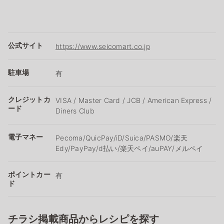
公式サイト
https://www.seicomart.co.jp
駐車場
有
クレジットカ
VISA / Master Card / JCB / American Express /
ード
Diners Club
電子マネー
Pecoma/QuicPay/iD/Suica/PASMO/楽天
Edy/PayPay/d払い/楽天ペイ/auPAY/メルペイ
ポイントカー
有
ド
チラシ掲載商品からレシピを探す