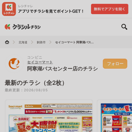
北海道
釧路市
セイコーマート 阿寒湖バス...
コンビニ
セイコーマート
フォロー
阿寒湖バスセンター店のチラシ
最新のチラシ（全2枚）
最終更新：2026/08/05