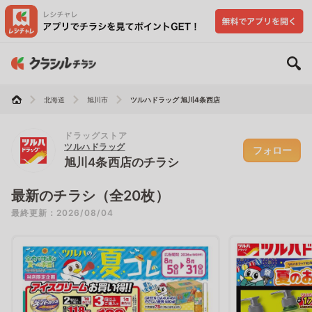
北海道
旭川市
ツルハドラッグ 旭川4条西店
ドラッグストア
ツルハドラッグ
フォロー
旭川4条西店のチラシ
最新のチラシ（全20枚）
最終更新：2026/08/04