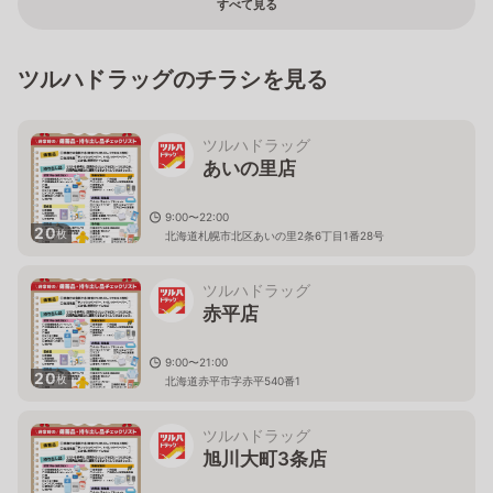
すべて見る
ツルハドラッグのチラシを見る
ツルハドラッグ
あいの里店
9:00〜22:00
20
枚
北海道札幌市北区あいの里2条6丁目1番28号
ツルハドラッグ
赤平店
9:00〜21:00
20
枚
北海道赤平市字赤平540番1
ツルハドラッグ
旭川大町3条店