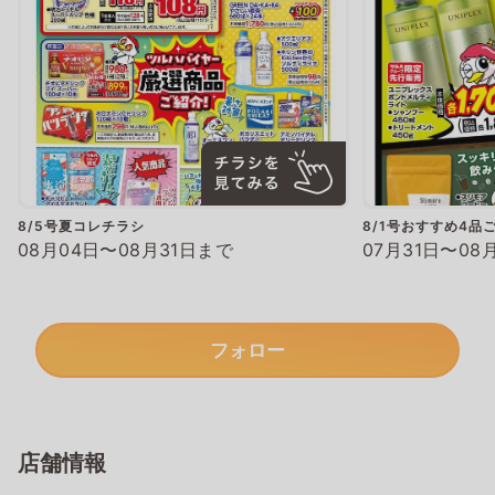
8/5号夏コレチラシ
8/1号おすすめ4品
08月04日〜08月31日まで
07月31日〜08
フォロー
店舗情報