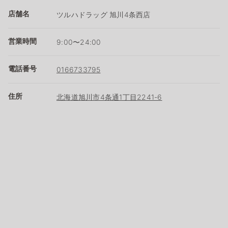
店舗名
ツルハドラッグ 旭川4条西店
営業時間
9:00〜24:00
電話番号
0166733795
住所
北海道旭川市4条通1丁目2241-6