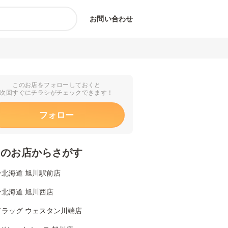
お問い合わせ
このお店をフォローしておくと
次回すぐにチラシがチェックできます！
フォロー
くのお店からさがす
ン北海道 旭川駅前店
ン北海道 旭川西店
ドラッグ ウェスタン川端店