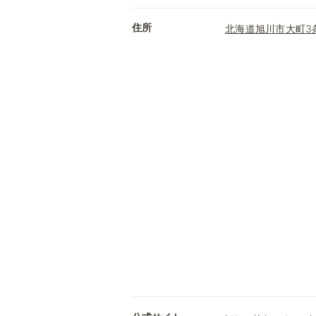
住所
北海道旭川市大町3条5