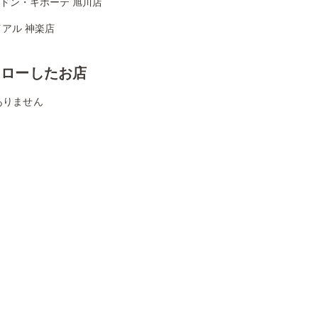
Aドン・キホーテ 旭川店
アル 神楽店
ォローしたお店
ありません