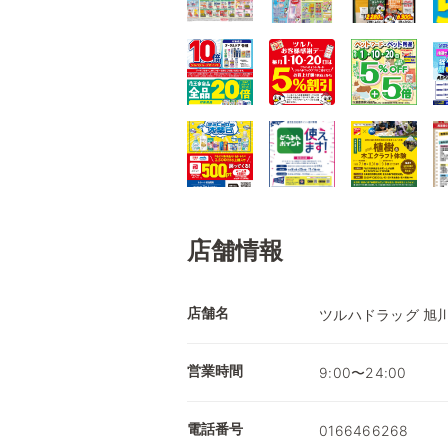
店舗情報
店舗名
ツルハドラッグ 旭
営業時間
9:00〜24:00
電話番号
0166466268