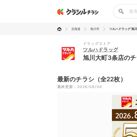
北海道
旭川市
ツルハドラッグ 旭
ドラッグストア
ツルハドラッグ
旭川大町3条店のチ
最新のチラシ（全22枚）
最終更新：2026/08/08