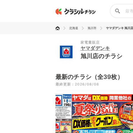
北海道
旭川市
ヤマダデンキ 旭川
家電量販店
ヤマダデンキ
旭川店のチラシ
最新のチラシ（全39枚）
最終更新：2026/08/08