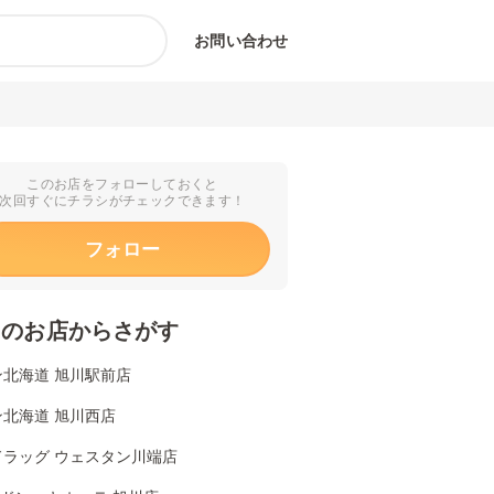
お問い合わせ
このお店をフォローしておくと
次回すぐにチラシがチェックできます！
フォロー
くのお店からさがす
ン北海道 旭川駅前店
ン北海道 旭川西店
ドラッグ ウェスタン川端店