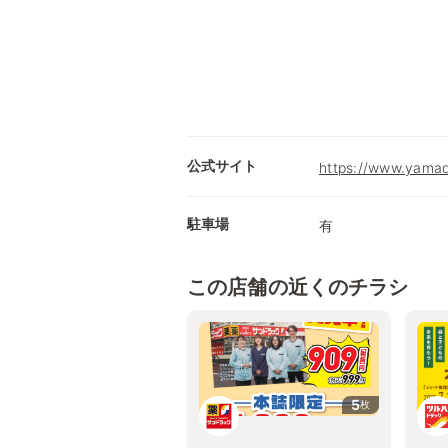
公式サイト
https://www.yamad
駐車場
有
この店舗の近くのチラシ
5
枚