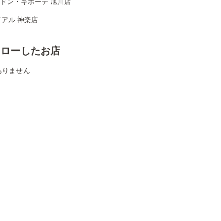
Aドン・キホーテ 旭川店
アル 神楽店
ォローしたお店
ありません