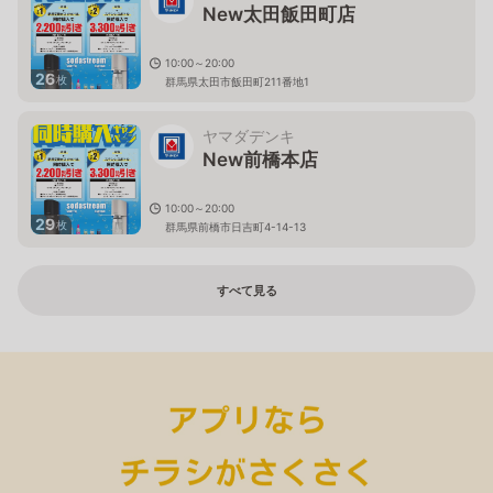
New太田飯田町店
10:00～20:00
26
枚
群馬県太田市飯田町211番地1
ヤマダデンキ
New前橋本店
10:00～20:00
29
枚
群馬県前橋市日吉町4-14-13
すべて見る