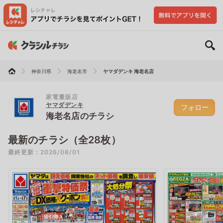
神奈川県
海老名市
ヤマダデンキ 海老名店
家電量販店
ヤマダデンキ
フォロー
海老名店のチラシ
最新のチラシ（全28枚）
最終更新：2026/08/01