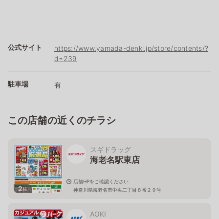
公式サイト
https://www.yamada-denki.jp/store/contents/?
d=239
駐車場
有
この店舗の近くのチラシ
スギドラッグ
海老名駅東店
店舗HPをご確認ください
2
枚
神奈川県海老名市中央二丁目８番２９号
AOKI