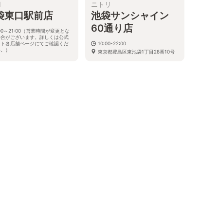
I
ニトリ
袋東口駅前店
池袋サンシャイン
60通り店
:00～21:00（営業時間が変更とな
場合がございます。詳しくは公式
イト各店舗ページにてご確認くだ
10:00-22:00
い。）
東京都豊島区東池袋1丁目28番10号
都豊島区南池袋1-24-2