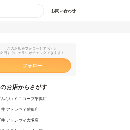
お問い合わせ
このお店をフォローしておくと
次回すぐにチラシがチェックできます！
フォロー
くのお店からさがす
プみらい ミニコープ巣鴨店
石井 アトレヴィ巣鴨店
石井 アトレヴィ大塚店