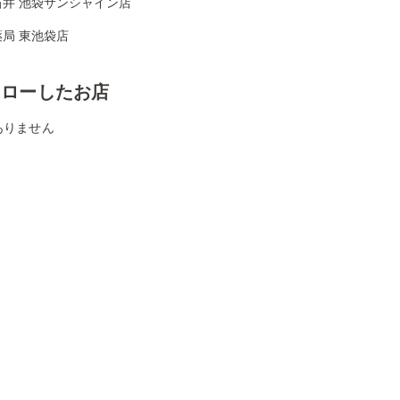
石井 池袋サンシャイン店
局 東池袋店
ォローしたお店
ありません