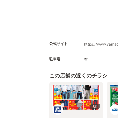
公式サイト
https://www.yamada
駐車場
有
この店舗の近くのチラシ
8
枚