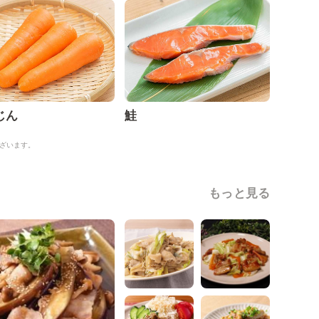
じん
鮭
ざいます。
もっと見る