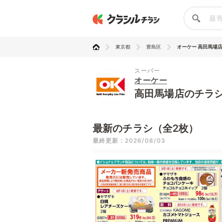
東京都
豊島区
オーケー 高田馬場
スーパー
オーケー
高田馬場店のチラ
最新のチラシ（全2枚）
最終更新：2026/08/03