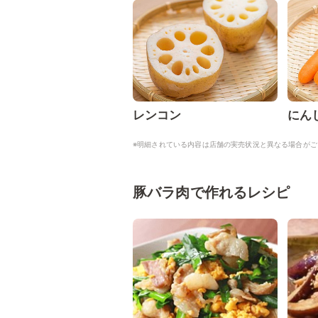
レンコン
にん
※明細されている内容は店舗の実売状況と異なる場合がご
豚バラ肉で作れるレシピ