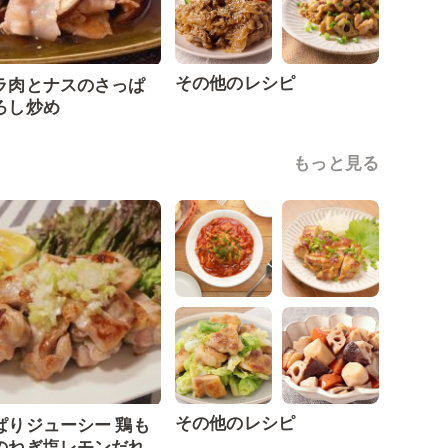
その他のレシピ
ラ肉とナスのさっぱ
ろし炒め
もっと見る
その他のレシピ
ぱりジューシー 鶏も
のねぎ塩レモンだれ