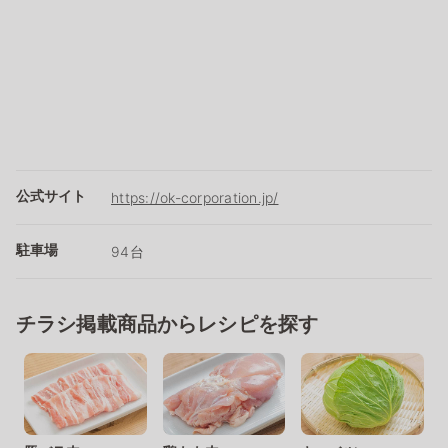
公式サイト
https://ok-corporation.jp/
駐車場
94台
チラシ掲載商品からレシピを探す