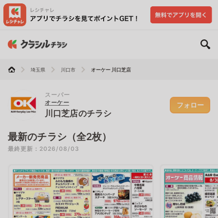
埼玉県
川口市
オーケー 川口芝店
スーパー
オーケー
フォロー
川口芝店のチラシ
最新のチラシ（全2枚）
最終更新：2026/08/03