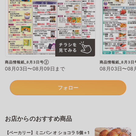
商品情報紙_8月3日号②
商品情報紙_8月3
08月03日〜08月09日まで
08月03日〜08
フォロー
お店からのおすすめ商品
【ベーカリー】ミニパン オ ショコラ 5個＋1