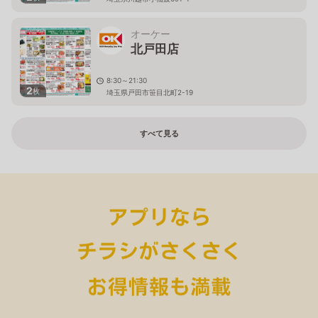
オーケー
北戸田店
8:30～21:30
2
枚
埼玉県戸田市笹目北町2-19
すべて見る