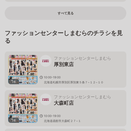
すべて見る
ファッションセンターしまむらのチラシを見
る
ファッションセンターしまむら
厚別東店
10:00-19:00
1
枚
北海道札幌市厚別区厚別東５条７−１２−１０
ファッションセンターしまむら
大森町店
10:00-19:00
1
枚
北海道函館市大森町２７−１