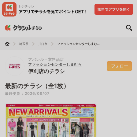
埼玉県
川口市
ファッションセンターしまむ...
アパレル・衣料品店
ファッションセンターしまむら
フォロー
伊刈店のチラシ
最新のチラシ（全1枚）
最終更新：2026/08/07