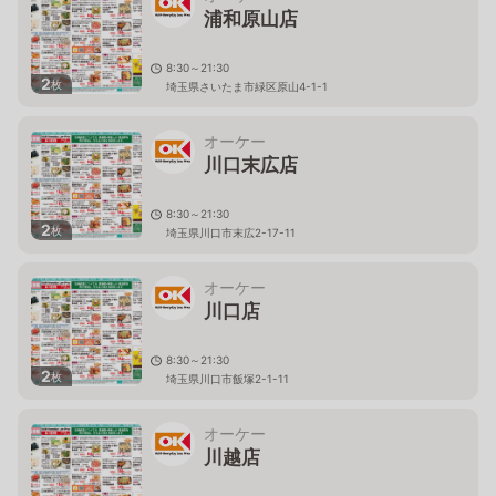
浦和原山店
8:30～21:30
2
枚
埼玉県さいたま市緑区原山4-1-1
オーケー
川口末広店
8:30～21:30
2
枚
埼玉県川口市末広2-17-11
オーケー
川口店
8:30～21:30
2
枚
埼玉県川口市飯塚2-1-11
オーケー
川越店