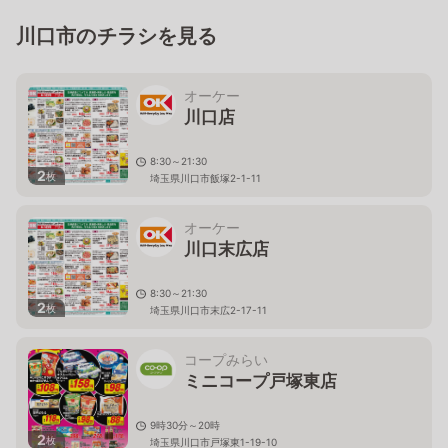
川口市のチラシを見る
オーケー
川口店
8:30～21:30
2
枚
埼玉県川口市飯塚2-1-11
オーケー
川口末広店
8:30～21:30
2
枚
埼玉県川口市末広2-17-11
コープみらい
ミニコープ戸塚東店
9時30分～20時
2
枚
埼玉県川口市戸塚東1-19-10