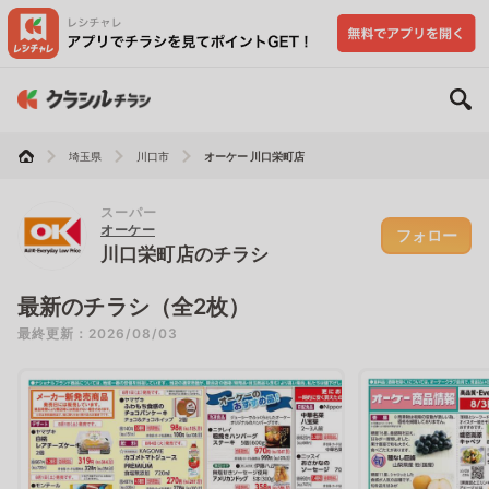
埼玉県
川口市
オーケー 川口栄町店
スーパー
オーケー
フォロー
川口栄町店のチラシ
最新のチラシ（全2枚）
最終更新：2026/08/03