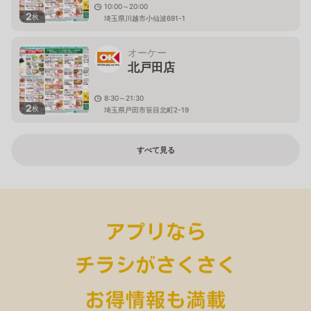
10:00～20:00
2
枚
埼玉県川越市小仙波691-1
オーケー
北戸田店
8:30～21:30
2
枚
埼玉県戸田市笹目北町2-19
すべて見る