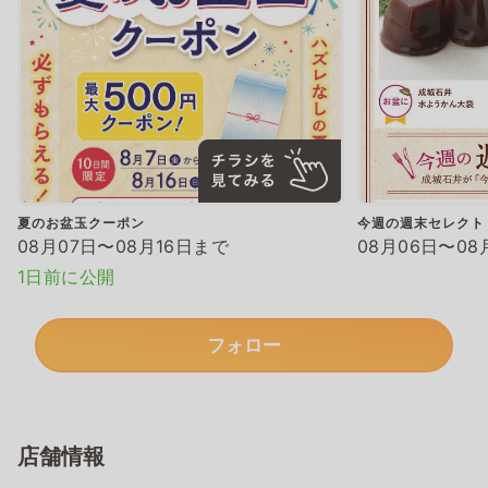
夏のお盆玉クーポン
今週の週末セレクト
08月07日〜08月16日まで
08月06日〜08
1日前に公開
フォロー
店舗情報