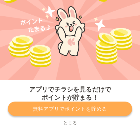
今すぐアプリをダウンロードする
アプリでチラシを見るだけで
ポイントが貯まる！
無料アプリでポイントを貯める
プライバシーポリシー
利用規約
運営会社
サービスに関してのお問い合わせ
チラシ掲載をお考えの方
とじる
Copyright© Kurashiru, Inc. All Rights Reserved.