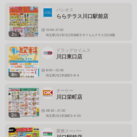
パシオス
ららテラス川口駅前店
10:00-21:00
2
枚
埼玉県川口市川口市栄町3-5-1 ららテラス川口6階
ドラッグセイムス
川口東口店
8:00～22:45
8
枚
埼玉県川口市栄町3-8-4
オーケー
川口栄町店
08:30～21:30
2
枚
埼玉県川口市栄町3-4-20
業務スーパー