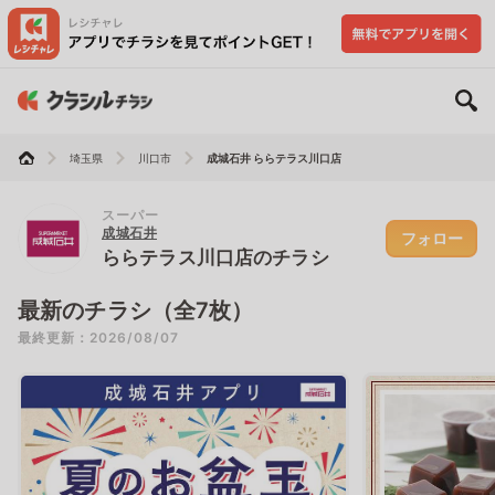
埼玉県
川口市
成城石井 ららテラス川口店
スーパー
成城石井
フォロー
ららテラス川口店のチラシ
最新のチラシ（全7枚）
最終更新：2026/08/07