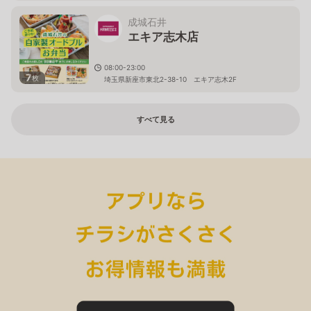
成城石井
エキア志木店
08:00-23:00
7
枚
埼玉県新座市東北2-38-10 エキア志木2F
すべて見る