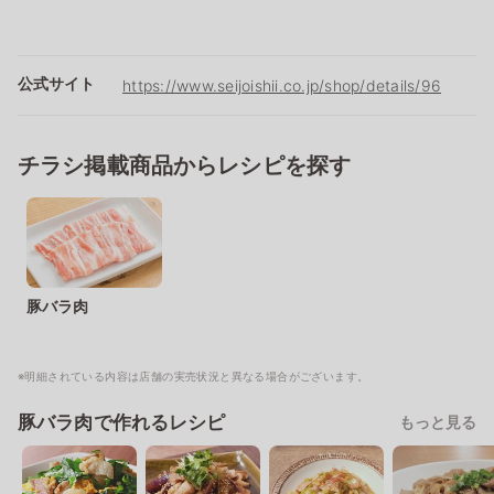
公式サイト
https://www.seijoishii.co.jp/shop/details/96
チラシ掲載商品からレシピを探す
豚バラ肉
※明細されている内容は店舗の実売状況と異なる場合がございます。
豚バラ肉で作れるレシピ
もっと見る