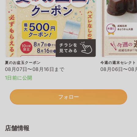
夏のお盆玉クーポン
今週の週末セレクト
08月07日〜08月16日まで
08月06日〜08
1日前に公開
フォロー
店舗情報