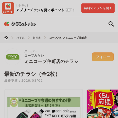
埼玉県
川越市
コープみらい ミニコープ仲町店
スーパー
コープみらい
フォロー
ミニコープ仲町店のチラシ
最新のチラシ（全2枚）
最終更新：2026/08/02