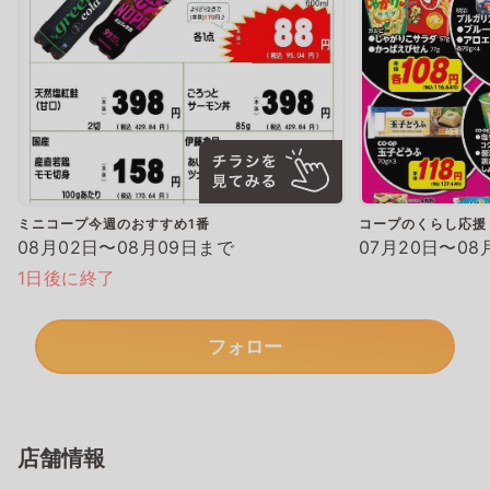
ミニコープ今週のおすすめ1番
コープのくらし応援
08月02日〜08月09日まで
07月20日〜08
1日後に終了
フォロー
店舗情報