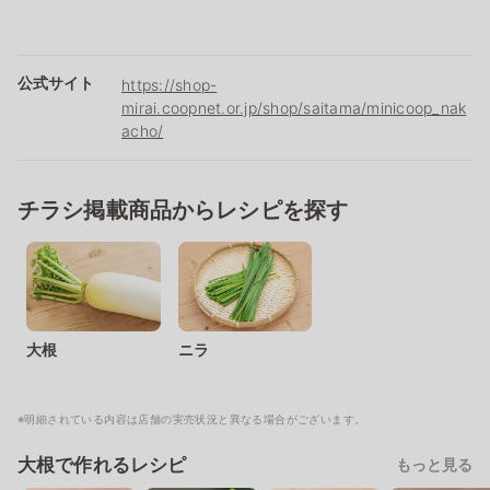
公式サイト
https://shop-
mirai.coopnet.or.jp/shop/saitama/minicoop_nak
acho/
チラシ掲載商品からレシピを探す
大根
ニラ
※明細されている内容は店舗の実売状況と異なる場合がございます。
大根で作れるレシピ
もっと見る