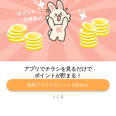
今すぐアプリをダウンロードする
アプリでチラシを見るだけで
ポイントが貯まる！
無料アプリでポイントを貯める
プライバシーポリシー
利用規約
運営会社
サービスに関してのお問い合わせ
チラシ掲載をお考えの方
とじる
Copyright© Kurashiru, Inc. All Rights Reserved.