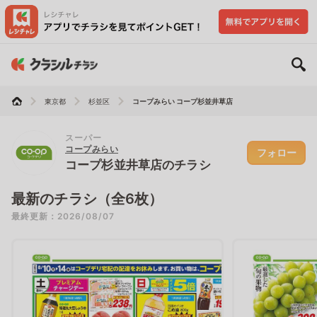
東京都
杉並区
コープみらい コープ杉並井草店
スーパー
コープみらい
フォロー
コープ杉並井草店のチラシ
最新のチラシ（全6枚）
最終更新：2026/08/07