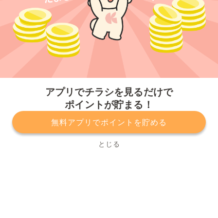
今すぐアプリをダウンロードする
アプリでチラシを見るだけで
ポイントが貯まる！
無料アプリでポイントを貯める
プライバシーポリシー
利用規約
運営会社
サービスに関してのお問い合わせ
チラシ掲載をお考えの方
とじる
Copyright© Kurashiru, Inc. All Rights Reserved.