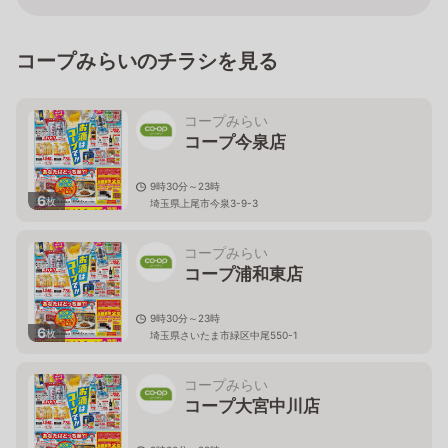
コープみらいのチラシを見る
コープみらい
コープ今泉店
9時30分～23時
6
枚
埼玉県上尾市今泉3-9-3
コープみらい
コープ浦和東店
9時30分～23時
6
枚
埼玉県さいたま市緑区中尾550-1
コープみらい
コープ大宮中川店