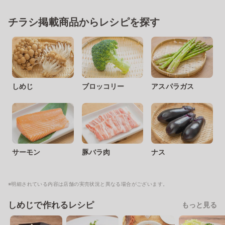
チラシ掲載商品からレシピを探す
しめじ
ブロッコリー
アスパラガス
サーモン
豚バラ肉
ナス
※明細されている内容は店舗の実売状況と異なる場合がございます。
しめじで作れるレシピ
もっと見る