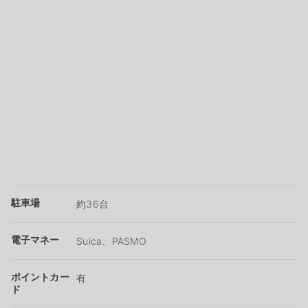
駐車場
約36台
電子マネー
Suica、PASMO
ポイントカー
有
ド