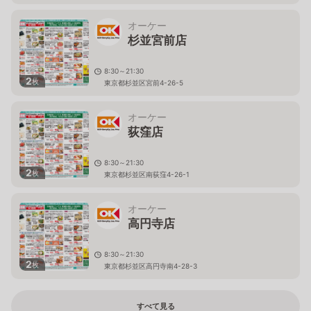
オーケー
杉並宮前店
8:30～21:30
2
枚
東京都杉並区宮前4-26-5
オーケー
荻窪店
8:30～21:30
2
枚
東京都杉並区南荻窪4-26-1
オーケー
高円寺店
8:30～21:30
2
枚
東京都杉並区高円寺南4-28-3
すべて見る