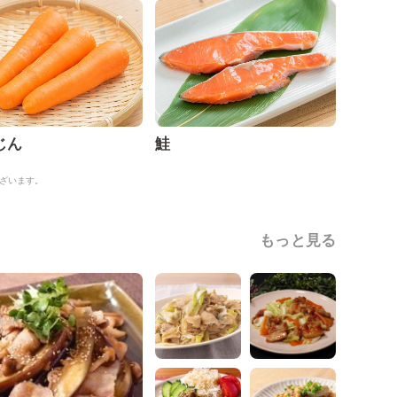
じん
鮭
ざいます。
もっと見る