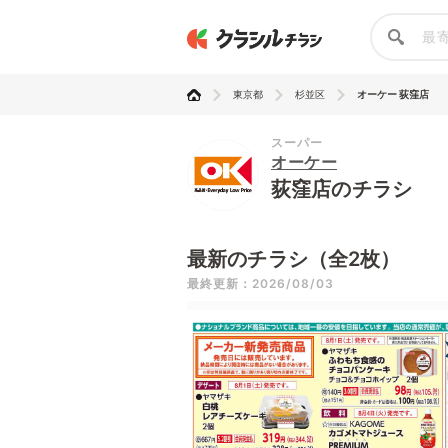
東京都
杉並区
オーケー 荻窪店
スーパー
オーケー
荻窪店のチラシ
最新のチラシ（全2枚）
最終更新：2026/08/03