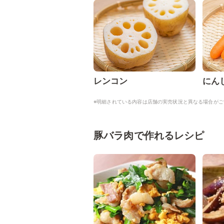
レンコン
にん
※明細されている内容は店舗の実売状況と異なる場合がご
豚バラ肉で作れるレシピ