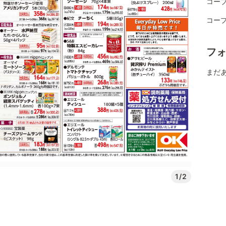
コー
コー
フ
まだ
1/2