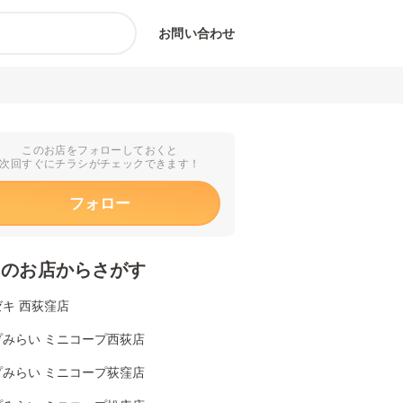
お問い合わせ
このお店をフォローしておくと
次回すぐにチラシがチェックできます！
フォロー
くのお店からさがす
キ 西荻窪店
プみらい ミニコープ西荻店
プみらい ミニコープ荻窪店