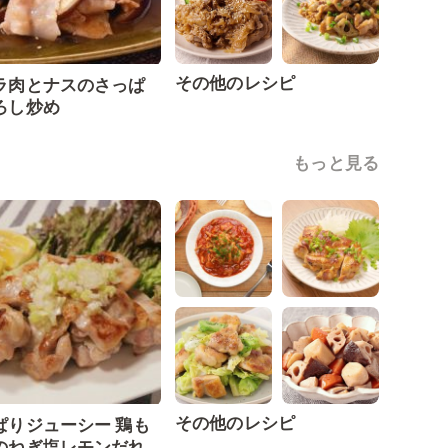
その他のレシピ
ラ肉とナスのさっぱ
ろし炒め
もっと見る
その他のレシピ
ぱりジューシー 鶏も
のねぎ塩レモンだれ