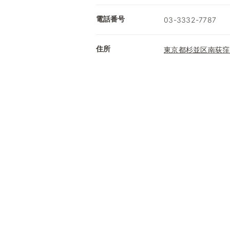
電話番号
03-3332-7787
住所
東京都杉並区南荻窪4-