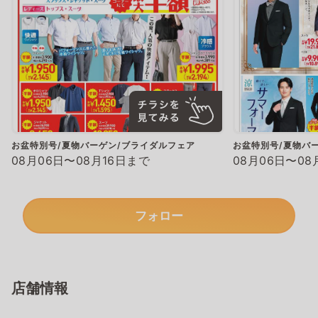
お盆特別号/夏物バーゲン/ブライダルフェア
お盆特別号/夏物バ
08月06日〜08月16日まで
08月06日〜08
フォロー
店舗情報