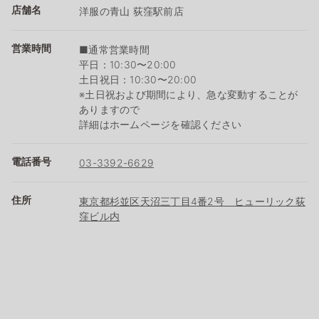
店舗名
洋服の青山 荻窪駅前店
営業時間
■通常営業時間
平日：10:30〜20:00
土日祝日：10:30〜20:00
※土日祝および期間により、急な変動することが
ありますので
詳細はホームページを確認ください
電話番号
03-3392-6629
住所
東京都杉並区天沼三丁目4番2号 ヒューリック荻
窪ビル内