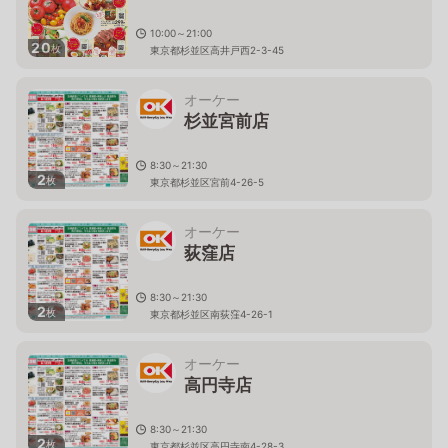
10:00～21:00
20
枚
東京都杉並区高井戸西2-3-45
オーケー
杉並宮前店
8:30～21:30
2
枚
東京都杉並区宮前4-26-5
オーケー
荻窪店
8:30～21:30
2
枚
東京都杉並区南荻窪4-26-1
オーケー
高円寺店
8:30～21:30
2
枚
東京都杉並区高円寺南4-28-3