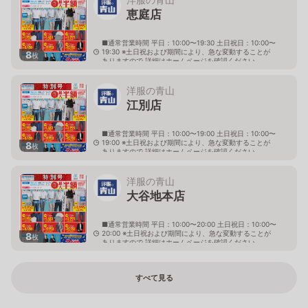
恵庭店
■通常営業時間 平日：10:00〜19:30 土日祝日：10:00〜
19:30 ※土日祝および期間により、急な変動することが
8
枚
ありますので 詳細はホームページを確認ください
北海道恵庭市黄金南六丁目10番地の5
洋服の青山
江別店
■通常営業時間 平日：10:00〜19:00 土日祝日：10:00〜
19:00 ※土日祝および期間により、急な変動することが
8
枚
ありますので 詳細はホームページを確認ください
北海道江別市幸町10番地1
洋服の青山
大谷地本店
■通常営業時間 平日：10:00〜20:00 土日祝日：10:00〜
20:00 ※土日祝および期間により、急な変動することが
8
枚
ありますので 詳細はホームページを確認ください
北海道札幌市厚別区大谷地西二丁目1番7号
すべて見る