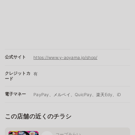
公式サイト
https://www.y-aoyama.jp/shop/
クレジットカ
有
ード
電子マネー
PayPay、メルペイ、QuicPay、楽天Edy、iD
この店舗の近くのチラシ
コープみらい