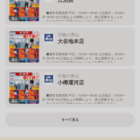
■通常営業時間 平日：10:00〜19:00 土日祝日：10:00〜
19:00 ※土日祝および期間により、急な変動することが
8
枚
ありますので 詳細はホームページを確認ください
北海道江別市幸町10番地1
洋服の青山
大谷地本店
■通常営業時間 平日：10:00〜20:00 土日祝日：10:00〜
20:00 ※土日祝および期間により、急な変動することが
8
枚
ありますので 詳細はホームページを確認ください
北海道札幌市厚別区大谷地西二丁目1番7号
洋服の青山
小樽運河店
■通常営業時間 平日：10:00〜19:00 土日祝日：10:00〜
19:00 ※土日祝および期間により、急な変動することが
8
枚
ありますので 詳細はホームページを確認ください
北海道小樽市色内一丁目1番２号
すべて見る