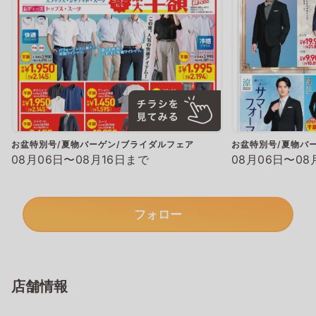
お盆特別号/夏物バーゲン/ブライダルフェア
お盆特別号/夏物バ
08月06日〜08月16日まで
08月06日〜08
フォロー
店舗情報