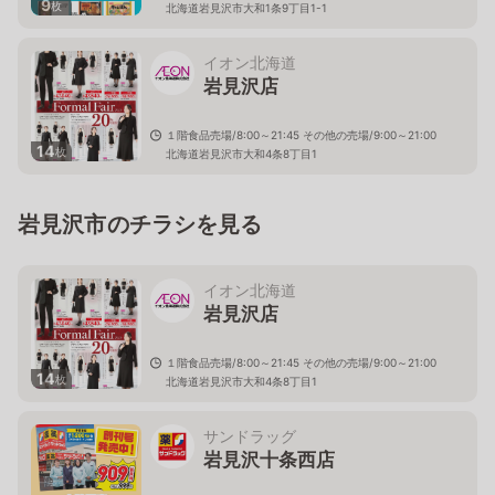
9
枚
北海道岩見沢市大和1条9丁目1-1
イオン北海道
岩見沢店
１階食品売場/8:00～21:45 その他の売場/9:00～21:00
14
枚
北海道岩見沢市大和4条8丁目1
岩見沢市のチラシを見る
イオン北海道
岩見沢店
１階食品売場/8:00～21:45 その他の売場/9:00～21:00
14
枚
北海道岩見沢市大和4条8丁目1
サンドラッグ
岩見沢十条西店