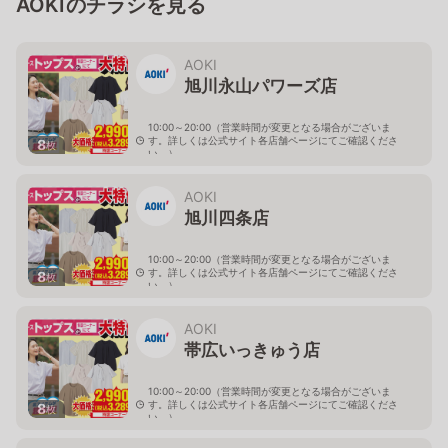
AOKIのチラシを見る
AOKI
旭川永山パワーズ店
10:00～20:00（営業時間が変更となる場合がございま
す。詳しくは公式サイト各店舗ページにてご確認くださ
8
枚
い。）
北海道旭川市永山１１条4-119-51
AOKI
旭川四条店
10:00～20:00（営業時間が変更となる場合がございま
す。詳しくは公式サイト各店舗ページにてご確認くださ
8
枚
い。）
北海道旭川市４条西2-2-3
AOKI
帯広いっきゅう店
10:00～20:00（営業時間が変更となる場合がございま
す。詳しくは公式サイト各店舗ページにてご確認くださ
8
枚
い。）
北海道帯広市西十九条南3-55-18