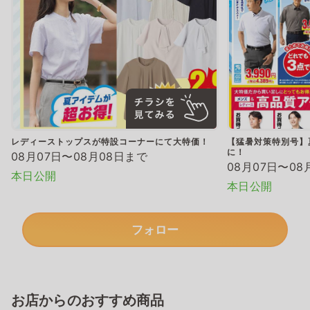
レディーストップスが特設コーナーにて大特価！
【猛暑対策特別号】
に！
08月07日〜08月08日まで
08月07日〜08
本日公開
本日公開
フォロー
お店からのおすすめ商品