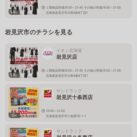
１階食品売場/8:00～21:45 その他の売場/9:00～21:00
14
枚
北海道岩見沢市大和4条8丁目1
岩見沢市のチラシを見る
イオン北海道
岩見沢店
１階食品売場/8:00～21:45 その他の売場/9:00～21:00
14
枚
北海道岩見沢市大和4条8丁目1
サンドラッグ
岩見沢十条西店
10:00～21:00
5
枚
北海道岩見沢市十条西19-1-1
サンドラッグ