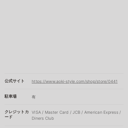
公式サイト
https://www.aoki-style.com/shop/store/0441
駐車場
有
クレジットカ
VISA / Master Card / JCB / American Express /
ード
Diners Club