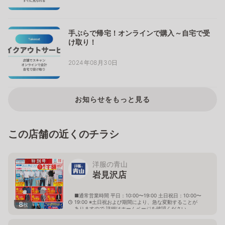
手ぶらで帰宅！オンラインで購入～自宅で受
け取り！
2024年08月30日
お知らせをもっと見る
この店舗の近くのチラシ
洋服の青山
岩見沢店
■通常営業時間 平日：10:00〜19:00 土日祝日：10:00〜
19:00 ※土日祝および期間により、急な変動することが
8
枚
ありますので 詳細はホームページを確認ください
北海道岩見沢市大和二条八丁目6番地