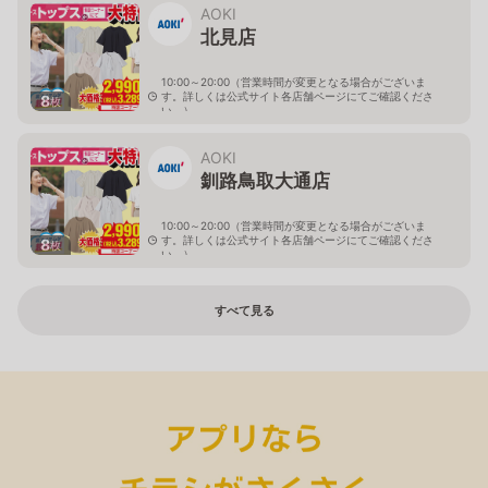
AOKI
北見店
10:00～20:00（営業時間が変更となる場合がございま
す。詳しくは公式サイト各店舗ページにてご確認くださ
8
枚
い。）
北海道北見市中央三輪2-403-2
AOKI
釧路鳥取大通店
10:00～20:00（営業時間が変更となる場合がございま
す。詳しくは公式サイト各店舗ページにてご確認くださ
8
枚
い。）
北海道釧路市鳥取大通2-6-13 アクロスプラザ鳥取大通
すべて見る