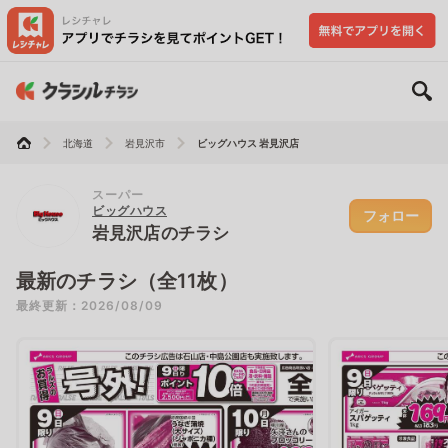
北海道
岩見沢市
ビッグハウス 岩見沢店
スーパー
ビッグハウス
フォロー
岩見沢店のチラシ
最新のチラシ（全11枚）
最終更新：2026/08/09