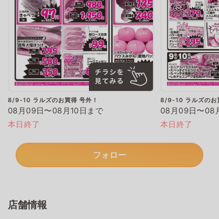
8/9-10 ラルズのお買得 号外！
8/9-10 ラルズの
08月09日〜08月10日まで
08月09日〜08
本日終了
本日終了
フォロー
店舗情報