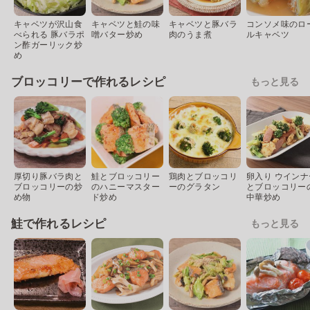
キャベツが沢山食
キャベツと鮭の味
キャベツと豚バラ
コンソメ味のロ
べられる 豚バラポ
噌バター炒め
肉のうま煮
ルキャベツ
ン酢ガーリック炒
め
ブロッコリーで作れるレシピ
もっと見る
厚切り豚バラ肉と
鮭とブロッコリー
鶏肉とブロッコリ
卵入り ウインナ
ブロッコリーの炒
のハニーマスター
ーのグラタン
とブロッコリー
め物
ド炒め
中華炒め
鮭で作れるレシピ
もっと見る