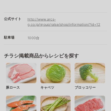
公式サイト
http://www.arcs-
g.co.jp/group/ralse/shop/information/?id=12
駐車場
1000台
チラシ掲載商品からレシピを探す
豚ロース
キャベツ
ブロッコリー