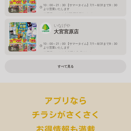
10：00～21：30 【サマータイム】7/1～8/31まで9：30
より営業いたします
3
枚
埼玉県さいたま市浦和区常盤5－1－3
いなげや
大宮宮原店
10：00～21：00 【サマータイム】7/1～8/31まで9：30
より営業いたします
3
枚
埼玉県さいたま市北区奈良町106－1
すべて見る