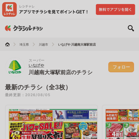
埼玉県
川越市
いなげや 川越南大塚駅前店
スーパー
いなげや
フォロー
川越南大塚駅前店のチラシ
最新のチラシ（全3枚）
最終更新：2026/08/05