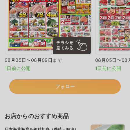
08月05日〜08月09日まで
08月05日〜08
1日前に公開
1日前に公開
フォロー
お店からのおすすめ商品
日本海荒海育ち銀鮭切身（養殖・解凍）