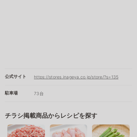
公式サイト
https://stores.inageya.co.jp/store/?s=135
駐車場
73台
チラシ掲載商品からレシピを探す