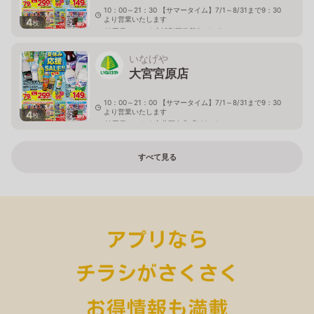
10：00～21：30 【サマータイム】7/1～8/31まで9：30
より営業いたします
4
枚
埼玉県さいたま市浦和区常盤5－1－3
いなげや
大宮宮原店
10：00～21：00 【サマータイム】7/1～8/31まで9：30
より営業いたします
4
枚
埼玉県さいたま市北区奈良町106－1
すべて見る