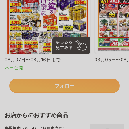
08月07日〜08月16日まで
08月05日〜08
本日公開
フォロー
お店からのおすすめ商品
牛豚挽肉（6：4）（解凍肉含む）