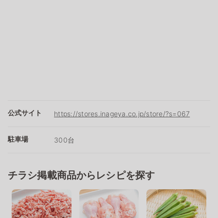
公式サイト
https://stores.inageya.co.jp/store/?s=067
駐車場
300台
チラシ掲載商品からレシピを探す