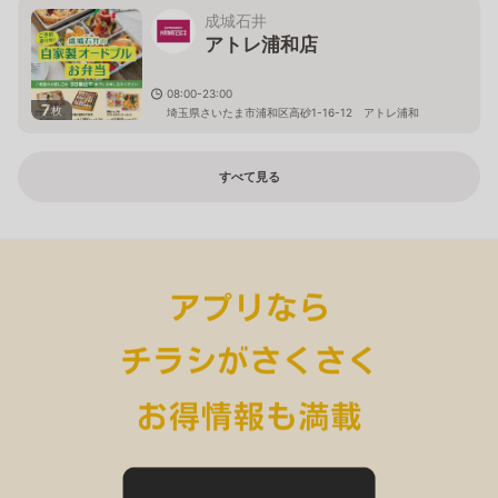
成城石井
アトレ浦和店
08:00-23:00
7
枚
埼玉県さいたま市浦和区高砂1-16-12 アトレ浦和
すべて見る