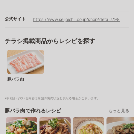
公式サイト
https://www.seijoishii.co.jp/shop/details/98
チラシ掲載商品からレシピを探す
豚バラ肉
※明細されている内容は店舗の実売状況と異なる場合がございます。
豚バラ肉で作れるレシピ
もっと見る