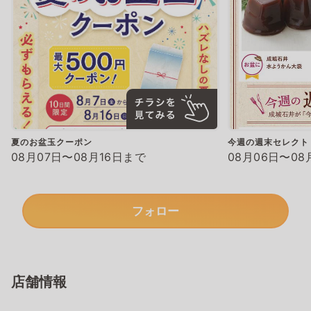
夏のお盆玉クーポン
今週の週末セレクト
08月07日〜08月16日まで
08月06日〜08
フォロー
店舗情報