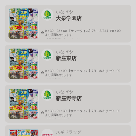
いなげや
大泉学園店
9：30～22：00 【サマータイム】7/1～8/31まで9：00
より営業いたします
4
枚
埼玉県新座市栄4－1－26
いなげや
新座東店
9：30～21：00 【サマータイム】7/1～8/31まで9：00
より営業いたします
4
枚
埼玉県新座市東3－1－1
いなげや
新座野寺店
9：30～21：30 【サマータイム】7/1～8/31まで9：00
より営業いたします
4
枚
埼玉県新座市野寺2－6－38
スギドラッグ