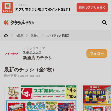
埼玉県
新座市
スギドラッグ 新座店
ドラッグストア
スギドラッグ
フォロー
新座店のチラシ
最新のチラシ（全2枚）
最終更新：2026/08/04