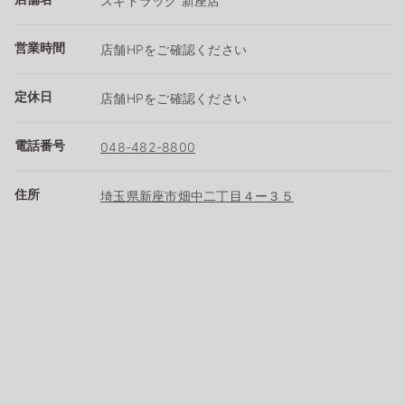
スギドラッグ 新座店
営業時間
店舗HPをご確認ください
定休日
店舗HPをご確認ください
電話番号
048-482-8800
住所
埼玉県新座市畑中二丁目４ー３５