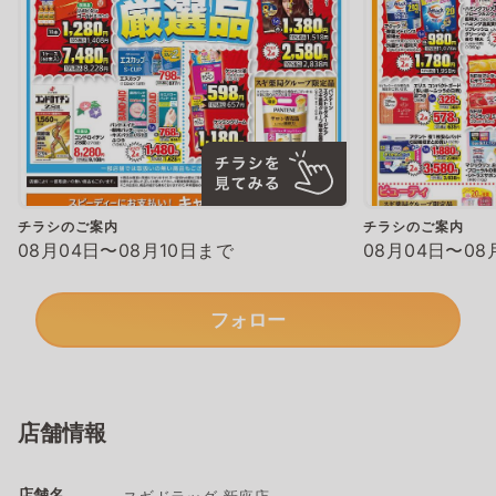
チラシのご案内
チラシのご案内
08月04日〜08月10日まで
08月04日〜08
フォロー
店舗情報
店舗名