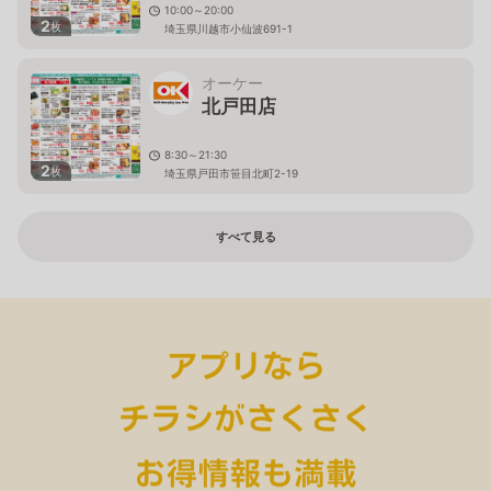
10:00～20:00
2
枚
埼玉県川越市小仙波691-1
オーケー
北戸田店
8:30～21:30
2
枚
埼玉県戸田市笹目北町2-19
すべて見る