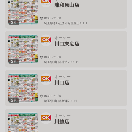
浦和原山店
8:30～21:30
2
枚
埼玉県さいたま市緑区原山4-1-1
オーケー
川口末広店
8:30～21:30
2
枚
埼玉県川口市末広2-17-11
オーケー
川口店
8:30～21:30
2
枚
埼玉県川口市飯塚2-1-11
オーケー
川越店