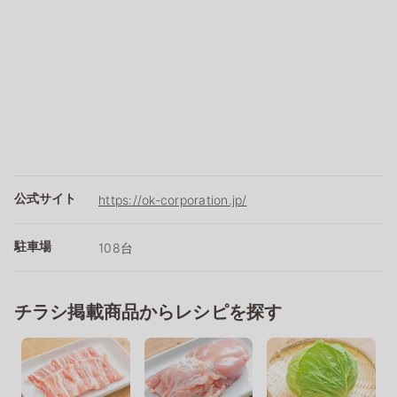
公式サイト
https://ok-corporation.jp/
駐車場
108台
チラシ掲載商品からレシピを探す