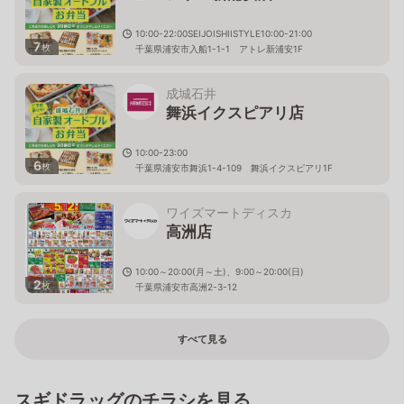
10:00-22:00SEIJOISHIISTYLE10:00-21:00
7
枚
千葉県浦安市入船1-1-1 アトレ新浦安1F
成城石井
舞浜イクスピアリ店
10:00-23:00
6
枚
千葉県浦安市舞浜1-4-109 舞浜イクスピアリ1F
ワイズマートディスカ
高洲店
10:00～20:00(月～土)、9:00～20:00(日)
2
枚
千葉県浦安市高洲2-3-12
すべて見る
スギドラッグのチラシを見る