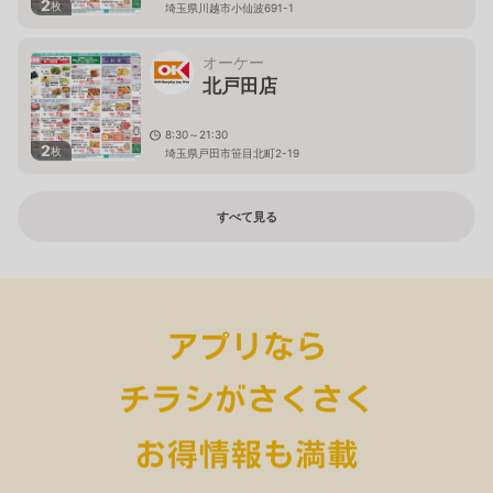
2
枚
埼玉県川越市小仙波691-1
オーケー
北戸田店
8:30～21:30
2
枚
埼玉県戸田市笹目北町2-19
すべて見る