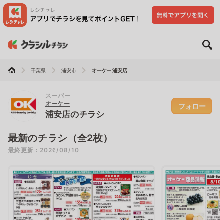
千葉県
浦安市
オーケー 浦安店
スーパー
オーケー
フォロー
浦安店のチラシ
最新のチラシ（全2枚）
最終更新：2026/08/10