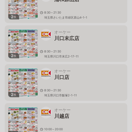
8:30～21:30
2
枚
埼玉県さいたま市緑区原山4-1-1
オーケー
川口末広店
8:30～21:30
2
枚
埼玉県川口市末広2-17-11
オーケー
川口店
8:30～21:30
2
枚
埼玉県川口市飯塚2-1-11
オーケー
川越店
10:00～20:00